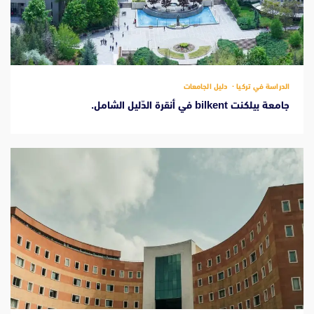
الدراسة في تركيا
دليل الجامعات
جامعة بيلكنت bilkent في أنقرة الدّليل الشامل.