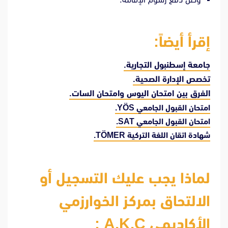
إقرأ أيضاً:
جامعة إسطنبول التجارية.
تخصص الإدارة الصحية.
الفرق بين امتحان اليوس وامتحان السات.
امتحان القبول الجامعي YÖS.
امتحان القبول الجامعي SAT.
شهادة اتقان اللغة التركية TÖMER.
لماذا يجب عليك التسجيل أو
الالتحاق بمركز الخوارزمي
الأكاديمي A.K.C :