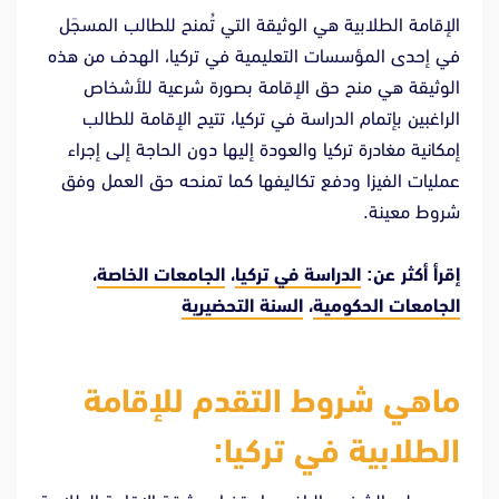
الإقامة الطلابية هي الوثيقة التي تُمنح للطالب المسجَل
في إحدى المؤسسات التعليمية في تركيا، الهدف من هذه
الوثيقة هي منح حق الإقامة بصورة شرعية للأشخاص
الراغبين بإتمام الدراسة في تركيا، تتيح الإقامة للطالب
إمكانية مغادرة تركيا والعودة إليها دون الحاجة إلى إجراء
عمليات الفيزا ودفع تكاليفها كما تمنحه حق العمل وفق
شروط معينة.
إقرأ أكثر عن:
الدراسة في تركيا
،
الجامعات الخاصة
،
الجامعات الحكومية
،
السنة التحضيرية
ماهي شروط التقدم للإقامة
الطلابية في تركيا: