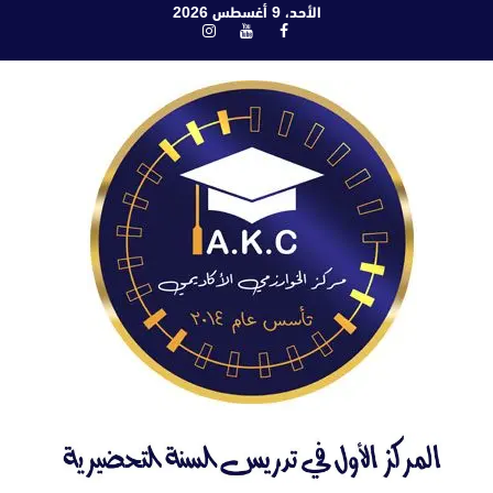
ابع
الأحد، 9 أغسطس 2026
فيسبوك
يوتيوب
انستغرام
لى
لمحتوى