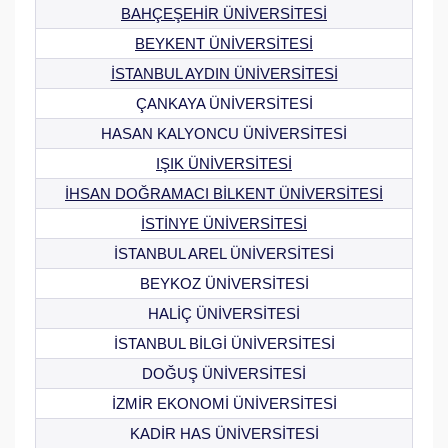
BAHÇEŞEHİR ÜNİVERSİTESİ
BEYKENT ÜNİVERSİTESİ
İSTANBUL AYDIN ÜNİVERSİTESİ
ÇANKAYA ÜNİVERSİTESİ
HASAN KALYONCU ÜNİVERSİTESİ
IŞIK ÜNİVERSİTESİ
İHSAN DOĞRAMACI BİLKENT ÜNİVERSİTESİ
İSTİNYE ÜNİVERSİTESİ
İSTANBUL AREL ÜNİVERSİTESİ
BEYKOZ ÜNİVERSİTESİ
HALİÇ ÜNİVERSİTESİ
İSTANBUL BİLGİ ÜNİVERSİTESİ
DOĞUŞ ÜNİVERSİTESİ
İZMİR EKONOMİ ÜNİVERSİTESİ
KADİR HAS ÜNİVERSİTESİ