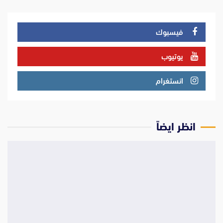
فيسبوك
يوتيوب
انستغرام
انظر ايضاً