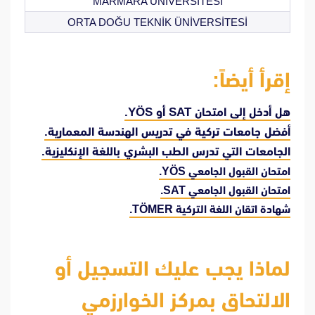
MARMARA ÜNİVERSİTESİ
ORTA DOĞU TEKNİK ÜNİVERSİTESİ
إقرأ أيضاً:
هل أدخل إلى امتحان SAT أو YÖS.
أفضل جامعات تركية في تدريس الهندسة المعمارية.
الجامعات التي تدرس الطب البشري باللغة الإنكليزية.
امتحان القبول الجامعي YÖS.
امتحان القبول الجامعي SAT.
شهادة اتقان اللغة التركية TÖMER.
لماذا يجب عليك التسجيل أو
الالتحاق بمركز الخوارزمي