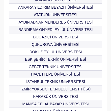
ANKARA YILDIRIM BEYAZIT ÜNİVERSİTESİ
ATATÜRK ÜNİVERSİTESİ
AYDIN ADNAN MENDERES ÜNİVERSİTESİ
BANDIRMA ONYEDİ EYLÜL ÜNİVERSİTESİ
BOĞAZİÇİ ÜNİVERSİTESİ
ÇUKUROVA ÜNİVERSİTESİ
DOKUZ EYLÜL ÜNİVERSİTESİ
ESKİŞEHİR TEKNİK ÜNİVERSİTESİ
GEBZE TEKNİK ÜNİVERSİTESİ
HACETTEPE ÜNİVERSİTESİ
İSTANBUL TEKNİK ÜNİVERSİTESİ
İZMİR YÜKSEK TEKNOLOJİ ENSTİTÜSÜ
KARABÜK ÜNİVERSİTESİ
MANİSA CELÂL BAYAR ÜNİVERSİTESİ