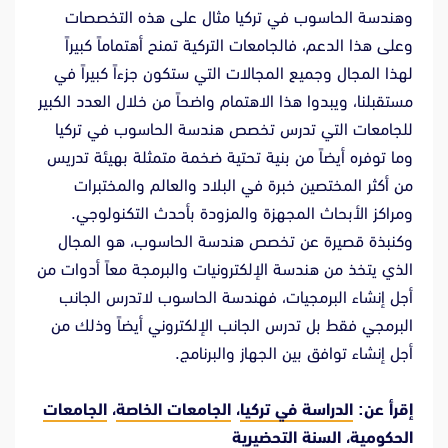
وهندسة الحاسوب في تركيا مثال على هذه التخصصات
وعلى هذا الدعم، فالجامعات التركية تمنح أهتماماً كبيراً
لهذا المجال وجميع المجالات التي ستكون جزءاً كبيراً في
مستقبلنا، ويبدوا هذا الاهتمام واضحاً من خلال العدد الكبير
للجامعات التي تدرس تخصص هندسة الحاسوب في تركيا
وما توفره أيضاً من بنية تحتية ضخمة متمثلة بهيئة تدريس
من أكثر المختصين خبرة في البلاد والعالم والمختبرات
ومراكز الأبحاث المجهزة والمزودة بأحدث التكنولوجي.
وكنبذة قصيرة عن تخصص هندسة الحاسوب، هو المجال
الذي يتخذ من هندسة الإلكترونيات والبرمجة معاً أدوات من
أجل إنشاء البرمجيات، فهندسة الحاسوب لاتدرس الجانب
البرمجي فقط بل تدرس الجانب الإلكتروني أيضاً وذلك من
أجل إنشاء توافق بين الجهاز والبرنامج.
إقرأ عن:
الدراسة في تركيا
،
الجامعات الخاصة
،
الجامعات
الحكومية
،
السنة التحضيرية