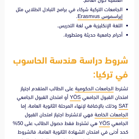
العلمية حول العالم.
الجامعات التركية شركاء في برامج التبادل الطلابي مثل
إيراسموس Erasmıus
.
اللغة الإنكليزية هي لغة التدريس.
أحرام جامعية حديثة ومتطورة.
شروط دراسة هندسة الحاسوب
في تركيا:
تشترط
الجامعات الحكومية
على الطالب المتقدم اجتياز
امتحان القبول الجامعي
YÖS
أو امتحان القبول الجامعي
SAT
وذلك بالإضافة لإنهاء المرحلة الثانوية العامة، إما
الجامعات الخاصة
فهي لاتشترط اجتياز امتحان القبول
الجامعي
YÖS
هي تشترط فقط حصول الطالب على 50%
كحد أدنى في امتحان الشهادة الثانوية العامة، فالشروط