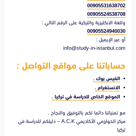
00905531638702
00905524538708
وللغة الانكليزية والتركية على الرقم التالي :
00905524940030
أو عبر الإيميل :
info@study-in-istanbul.com
حساباتنا على مواقع التواصل :
الفيس بوك
.
الانستغرام
.
الموقع الخاص للدراسة في تركيا
.
مع تمنياتنا دائما لكم بالتوفيق والنجاح .
مركز الخوارزمي الأكاديمي A.C.K – دليلكم للدراسة في
تركيا