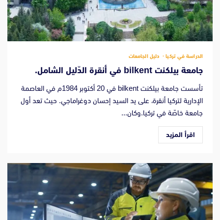
الدراسة في تركيا
دليل الجامعات
جامعة بيلكنت bilkent في أنقرة الدّليل الشامل.
تأسست جامعة بيلكنت bilkent في 20 أكتوبر 1984م في العاصمة
الإدارية لتركيا أنقرة، على يد السيد إحسان دوغراماجي. حيث تعد أول
جامعة خاصّة في تركيا.وكان...
اقرأ المزيد