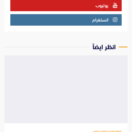
يوتيوب
انستغرام
انظر ايضاً
UNCATEGORIZED