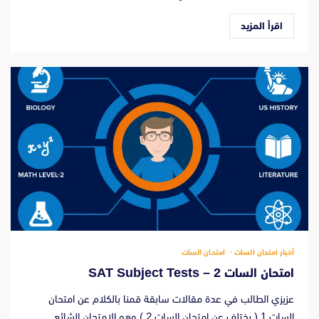
اقرأ المزيد
أخبار امتحان السات
امتحان السات
امتحان السات 2 – SAT Subject Tests
عزيزي الطالب في عدة مقالات سابقة قمنا بالكلام عن امتحان
السات 1 ( يختلف عن امتحان السات 2 ) وهو الامتحان الشائع