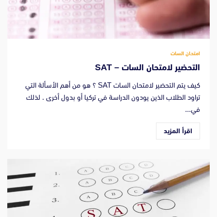
امتحان السات
التحضير لامتحان السات – SAT
كيف يتم التحضير لامتحان السات SAT ؟ هو من أهم الأسألة التي
تراود الطلاب الذين يودون الدراسة في تركيا أو بدول أخرى . لذلك
في...
اقرأ المزيد