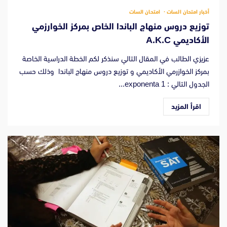
أخبار امتحان السات
امتحان السات
توزيع دروس منهاج الباندا الخاص بمركز الخوارزمي
الأكاديمي A.K.C
عزيزي الطالب في المقال التالي سنذكر لكم الخطة الدراسية الخاصة
بمركز الخوازرمي الأكاديمي و توزيع دروس منهاج الباندا وذلك حسب
الجدول التالي : 1 exponenta...
اقرأ المزيد