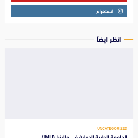
انستغرام
انظر ايضاً
UNCATEGORIZED
الجامعة الطبية الدولية في ماليزيا (IMU)