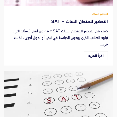
امتحان السات
التحضير لامتحان السات – SAT
كيف يتم التحضير لامتحان السات SAT ؟ هو من أهم الأسألة التي
تراود الطلاب الذين يودون الدراسة في تركيا أو بدول أخرى . لذلك
في...
اقرأ المزيد