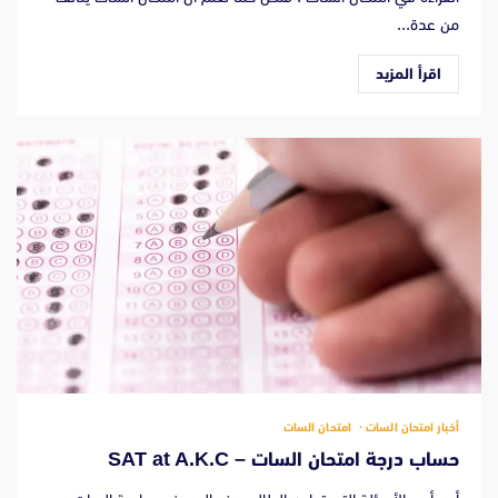
من عدة...
اقرأ المزيد
أخبار امتحان السات
امتحان السات
حساب درجة امتحان السات – SAT at A.K.C