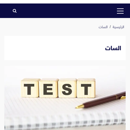
القائمة
الرئيسية
الرئيسية
السات
السات