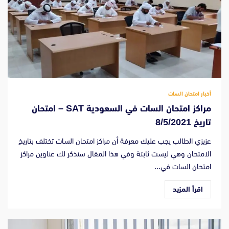
أخبار امتحان السات
مراكز امتحان السات في السعودية SAT – امتحان
تاريخ 8/5/2021
عزيزي الطالب يجب عليك معرفة أن مراكز امتحان السات تختلف بتاريخ
الامتحان وهي ليست ثابتة وفي هذا المقال سنذكر لك عناوين مراكز
امتحان السات في...
اقرأ المزيد