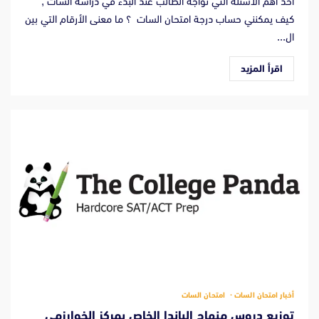
أحد أهم الأسئلة التي تواجه الطالب عند البدء في دراسة السات ,
كيف يمكنني حساب درجة امتحان السات ؟ ما معنى الأرقام التي بين
ال...
اقرأ المزيد
أخبار امتحان السات
امتحان السات
توزيع دروس منهاج الباندا الخاص بمركز الخوارزمي