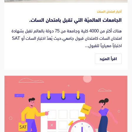
أخبار امتحان السات
الجامعات العالميّة التي تقبل بامتحان السات.
هناك أكثر من 4000 كلية وجامعة من 75 دولة بالعالم تقبل بشهادة
امتحان السات كامتحان قبول جامعي.حيث يُعدّ اختبار السات أو SAT
اختباراً معيارياً للقبول...
اقرأ المزيد