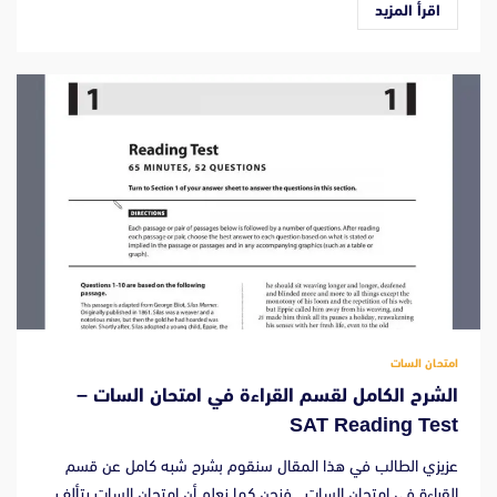
اقرأ المزيد
امتحان السات
الشرح الكامل لقسم القراءة في امتحان السات –
SAT Reading Test
عزيزي الطالب في هذا المقال سنقوم بشرح شبه كامل عن قسم
القراءة في امتحان السات . فنحن كما نعلم أن امتحان السات يتألف