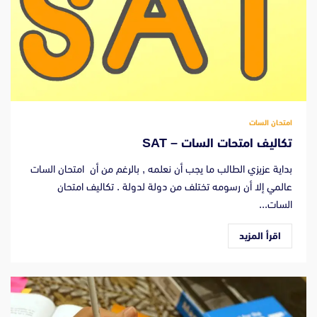
امتحان السات
تكاليف امتحات السات – SAT
بداية عزيزي الطالب ما يجب أن نعلمه , بالرغم من أن امتحان السات
عالمي إلا أن رسومه تختلف من دولة لدولة . تكاليف امتحان
السات...
اقرأ المزيد