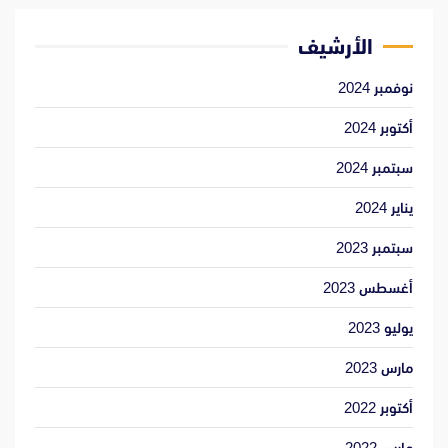
الأرشيف
نوفمبر 2024
أكتوبر 2024
سبتمبر 2024
يناير 2024
سبتمبر 2023
أغسطس 2023
يوليو 2023
مارس 2023
أكتوبر 2022
مارس 2022