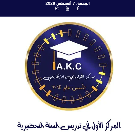
ابع
الجمعة، 7 أغسطس 2026
فيسبوك
يوتيوب
انستغرام
لى
لمحتوى