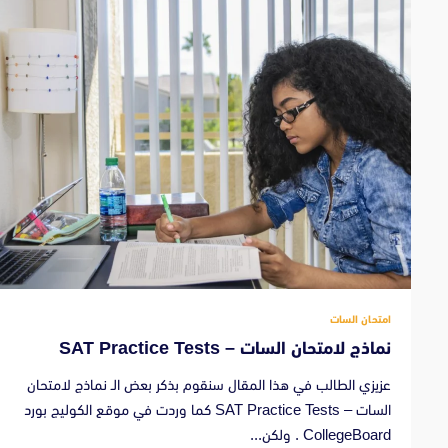
امتحان السات
نماذج لامتحان السات – SAT Practice Tests
عزيزي الطالب في هذا المقال سنقوم بذكر بعض الـ نماذج لامتحان
السات – SAT Practice Tests كما وردت في موقع الكوليج بورد
CollegeBoard . ولكن...