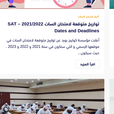
أخبار امتحان السات
تواريخ متوقعة لامتحان السات 2021/2022 – SAT
Dates and Deadlines
أعلنت مؤسسة كوليج بورد عن تواريخ متوقعة لامتحان السات في
موقعها الرسمي و التي ستكون في سنة 2021 و 2022 و 2023 .
حيث سيكون...
اقرأ المزيد