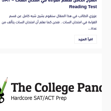
الشرح الكامل لقسم القراءة في امتحان السات – SAT
Reading Test
عزيزي الطالب في هذا المقال سنقوم بشرح شبه كامل عن قسم
القراءة في امتحان السات . فنحن كما نعلم أن امتحان السات يتألف من
عدة...
اقرأ المزيد