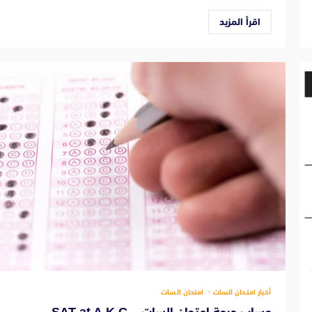
اقرأ المزيد
أخبار امتحان السات
امتحان السات