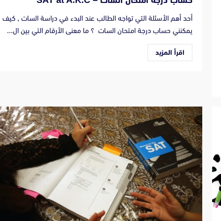
حساب درجة امتحان السات – SAT at A.K.C
أحد أهم الأسئلة التي تواجه الطالب عند البدء في دراسة السات , كيف
يمكنني حساب درجة امتحان السات ؟ ما معنى الأرقام التي بين ال...
اقرأ المزيد