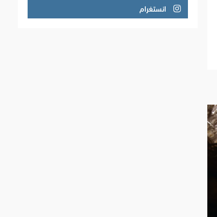
انستغرام