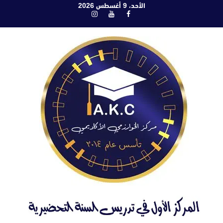
ابع
الأحد، 9 أغسطس 2026
فيسبوك
يوتيوب
انستغرام
لى
لمحتوى