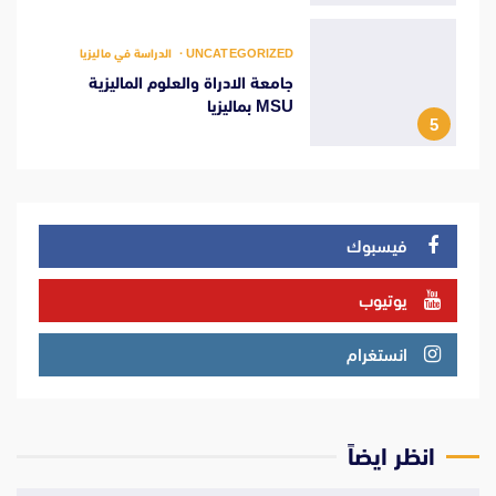
UNCATEGORIZED
الدراسة في ماليزيا
جامعة الادراة والعلوم الماليزية
MSU بماليزيا
5
فيسبوك
يوتيوب
انستغرام
انظر ايضاً