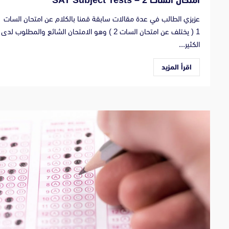
امتحان السات 2 – SAT Subject Tests
عزيزي الطالب في عدة مقالات سابقة قمنا بالكلام عن امتحان السات
1 ( يختلف عن امتحان السات 2 ) وهو الامتحان الشائع والمطلوب لدى
الكثير...
اقرأ المزيد