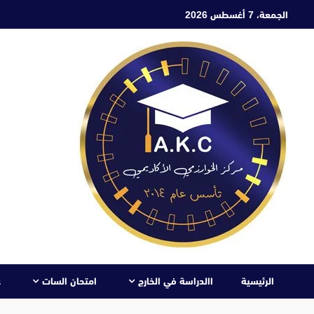
ابع
الجمعة، 7 أغسطس 2026
لى
لمحتوى
الرئيسية
االدراسة في الخارج
امتحان السات
ع