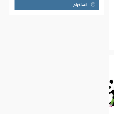
انستغرام