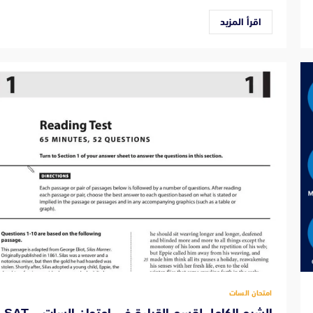
اقرأ المزيد
امتحان السات