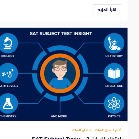
اقرأ المزيد
أخبار امتحان السات
امتحان السات