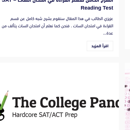
الشرح الكامل لقسم القراءة في امتحان السات – SAT
Reading Test
عزيزي الطالب في هذا المقال سنقوم بشرح شبه كامل عن قسم
القراءة في امتحان السات . فنحن كما نعلم أن امتحان السات يتألف من
عدة...
اقرأ المزيد