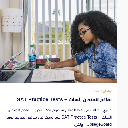
امتحان السات
نماذج لامتحان السات – SAT Practice Tests
عزيزي الطالب في هذا المقال سنقوم بذكر بعض الـ نماذج لامتحان
السات – SAT Practice Tests كما وردت في موقع الكوليج بورد
CollegeBoard . ولكن...