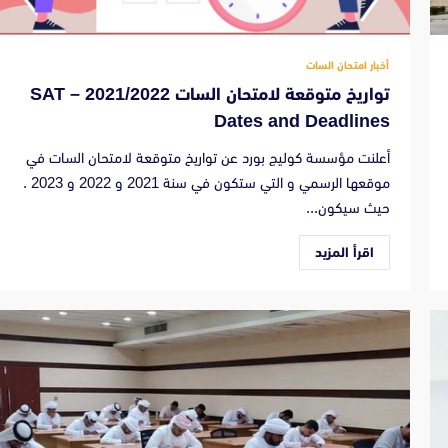
أخبار امتحان السات
تواريخ متوقعة لامتحان السات 2021/2022 – SAT
Dates and Deadlines
أعلنت مؤسسة كوليج بورد عن تواريخ متوقعة لامتحان السات في
موقعها الرسمي و التي ستكون في سنة 2021 و 2022 و 2023 .
حيث سيكون...
اقرأ المزيد