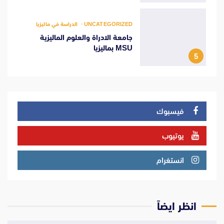
UNCATEGORIZED
الدراسة في ماليزيا
جامعة الادراة والعلوم الماليزية
MSU بماليزيا
5
فيسبوك
يوتيوب
انستغرام
انظر ايضاً