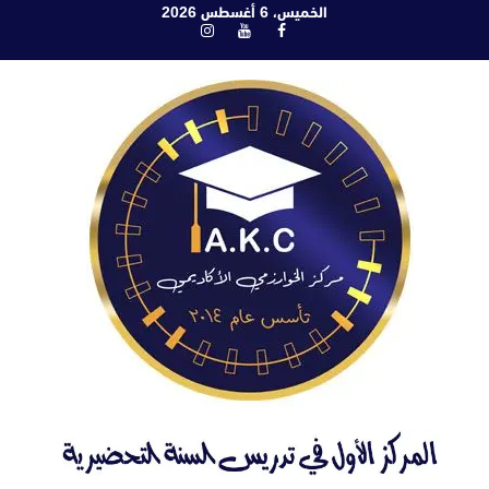
ابع
الخميس، 6 أغسطس 2026
فيسبوك
يوتيوب
انستغرام
لى
لمحتوى